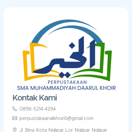
Kontak Kami
0896-5214-4294
perpustakaanalkhoir6@gmail.com
Jl. Bina Kota Nglipar Lor Nglipar Nglipar