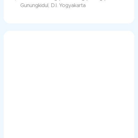
Gunungkidul, D.I. Yogyakarta